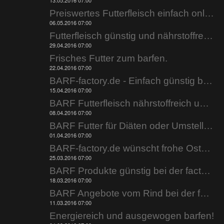
13.05.2016 07:00
Preiswertes Futterfleisch einfach online bestellen.
06.05.2016 07:00
Futterfleisch günstig und nährstoffreich.
29.04.2016 07:00
Frisches Futter zum barfen.
22.04.2016 07:00
BARF-factory.de - Einfach günstig barfen.
15.04.2016 07:00
BARF Futterfleisch nährstoffreich und fettarm.
08.04.2016 07:00
BARF Futter für Diäten oder Umstellung..
01.04.2016 07:00
BARF-factory.de wünscht frohe Ostern.
25.03.2016 07:00
BARF Produkte günstig bei der factory.
18.03.2016 07:00
BARF Angebote vom Rind bei der factory.
11.03.2016 07:00
Energiereich und ausgewogen barfen!