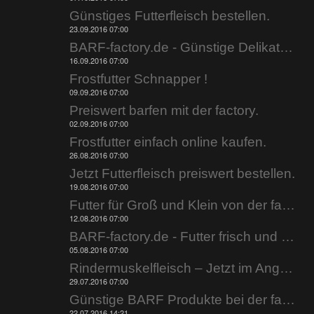
Günstiges Futterfleisch bestellen.
23.09.2016 07:00
BARF-factory.de - Günstige Delikatessen.
16.09.2016 07:00
Frostfutter Schnapper !
09.09.2016 07:00
Preiswert barfen mit der factory.
02.09.2016 07:00
Frostfutter einfach online kaufen.
26.08.2016 07:00
Jetzt Futterfleisch preiswert bestellen.
19.08.2016 07:00
Futter für Groß und Klein von der factory rein.
12.08.2016 07:00
BARF-factory.de - Futter frisch und günstig.
05.08.2016 07:00
Rindermuskelfleisch – Jetzt im Angebot.
29.07.2016 07:00
Günstige BARF Produkte bei der factory.
22.07.2016 14:21