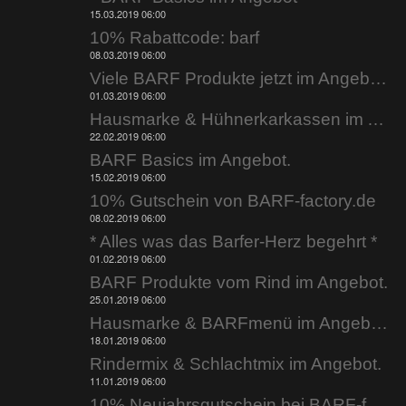
15.03.2019 06:00
10% Rabattcode: barf
08.03.2019 06:00
Viele BARF Produkte jetzt im Angebot.
01.03.2019 06:00
Hausmarke & Hühnerkarkassen im Angebot.
22.02.2019 06:00
BARF Basics im Angebot.
15.02.2019 06:00
10% Gutschein von BARF-factory.de
08.02.2019 06:00
* Alles was das Barfer-Herz begehrt *
01.02.2019 06:00
BARF Produkte vom Rind im Angebot.
25.01.2019 06:00
Hausmarke & BARFmenü im Angebot.
18.01.2019 06:00
Rindermix & Schlachtmix im Angebot.
11.01.2019 06:00
10% Neujahrsgutschein bei BARF-factory.de