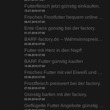
Futterfleisch jetzt günstig einkaufen.
15.07.2016 07:00
Frisches Frostfutter bequem online kaufen.
08.07.2016 07:00
Ente Gans günstig bei der factory.
01.07.2016 07:00
BARF-factory.de – Wahnsinnspreise zur Wahnsinnshitze.
24.06.2016 07:00
Futter mit Herz in den Napf!
17.06.2016 07:00
BARF Futter günstig kaufen
10.06.2016 07:00
Frisches Futter mit viel Eiweiß und wenig Fett!
03.06.2016 07:00
Frostfleisch preiswert bei der factory.
27.05.2016 07:00
Günstig barfen mit der factory.
20.05.2016 07:00
Geflügelte Futter Angebote günstig bestellen.