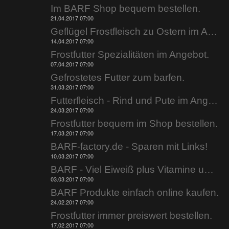
Im BARF Shop bequem bestellen.
21.04.2017 07:00
Geflügel Frostfleisch zu Ostern im Angebot.
14.04.2017 07:00
Frostfutter Spezialitäten im Angebot.
07.04.2017 07:00
Gefrostetes Futter zum barfen.
31.03.2017 07:00
Futterfleisch - Rind und Pute im Angebot.
24.03.2017 07:00
Frostfutter bequem im Shop bestellen.
17.03.2017 07:00
BARF-factory.de - Sparen mit Links!
10.03.2017 07:00
BARF - Viel Eiweiß plus Vitamine und Mineralien.
03.03.2017 07:00
BARF Produkte einfach online kaufen.
24.02.2017 07:00
Frostfutter immer preiswert bestellen.
17.02.2017 07:00