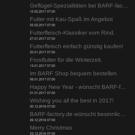
Geflügel-Spezialitäten bei BARF-factory.de.
10.02.2017 07:00
Futter mit Kau-Spaß im Angebot
03.02.2017 07:00
Futterfleisch-Klassiker vom Rind.
27.01.2017 07:00
Futterfleisch einfach günstig kaufen!
20.01.2017 07:00
Frostfutter für die Winterzeit.
13.01.2017 07:00
Im BARF Shop bequem bestellen.
06.01.2017 07:00
Happy New Year - wünscht BARF-factory.de.
01.01.2017 07:00
Wishing you all the best in 2017!
30.12.2016 07:00
BARF-factory.de wünscht besinnliche Weihnachtstage.
26.12.2016 07:00
Merry Christmas
23.12.2016 07:00