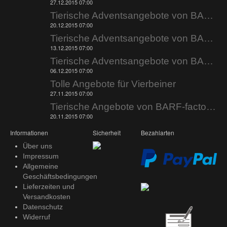
27.12.2015 07:00
Tierische Adventsangebote von BARF-factory.de
20.12.2015 07:00
Tierische Adventsangebote von BARF-factory.de
13.12.2015 07:00
Tierische Adventsangebote von BARF-factory.de
06.12.2015 07:00
Tolle Angebote für Vierbeiner
27.11.2015 07:00
Tierische Angebote von BARF-factory.de
20.11.2015 07:00
Informationen
Sicherheit
Bezahlarten
Über uns
Impressum
Allgemeine
Geschäftsbedingungen
Lieferzeiten und
Versandkosten
Datenschutz
Widerruf