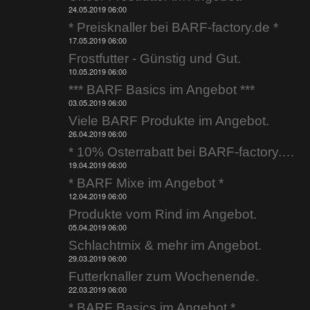
24.05.2019 06:00
* Preisknaller bei BARF-factory.de *
17.05.2019 06:00
Frostfutter - Günstig und Gut.
10.05.2019 06:00
*** BARF Basics im Angebot ***
03.05.2019 06:00
Viele BARF Produkte im Angebot.
26.04.2019 06:00
* 10% Osterrabatt bei BARF-factory.de *
19.04.2019 06:00
* BARF Mixe im Angebot *
12.04.2019 06:00
Produkte vom Rind im Angebot.
05.04.2019 06:00
Schlachtmix & mehr im Angebot.
29.03.2019 06:00
Futterknaller zum Wochenende.
22.03.2019 06:00
* BARF Basics im Angebot *