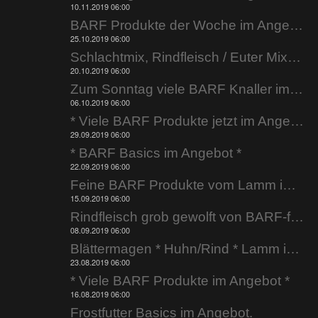
10.11.2019 06:00
BARF Produkte der Woche im Angebot.
25.10.2019 06:00
Schlachtmix, Rindfleisch / Euter Mix uvm. im Angebot.
20.10.2019 06:00
Zum Sonntag viele BARF Knaller im Angebot.
06.10.2019 06:00
* Viele BARF Produkte jetzt im Angebot *
29.09.2019 06:00
* BARF Basics im Angebot *
22.09.2019 06:00
Feine BARF Produkte vom Lamm im Angebot.
15.09.2019 06:00
Rindfleisch grob gewolft von BARF-factory.de
08.09.2019 06:00
Blättermagen * Huhn/Rind * Lamm im Angebot.
23.08.2019 06:00
* Viele BARF Produkte im Angebot *
16.08.2019 06:00
Frostfutter Basics im Angebot.