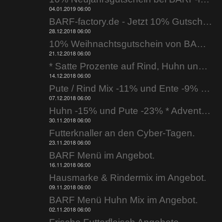
04.01.2019 06:00
BARF-factory.de - Jetzt 10% Gutschein nutzen.
28.12.2018 06:00
10% Weihnachtsgutschein von BARF-factory.de
21.12.2018 06:00
* Satte Prozente auf Rind, Huhn und Ente * bei BARF-factory.de
14.12.2018 06:00
Pute / Rind Mix -11% und Ente -9% * 2. Adventsknaller *
07.12.2018 06:00
Huhn -15% und Pute -23% * Adventsknaller *
30.11.2018 06:00
Futterknaller an den Cyber-Tagen.
23.11.2018 06:00
BARF Menü im Angebot.
16.11.2018 06:00
Hausmarke & Rindermix im Angebot.
09.11.2018 06:00
BARF Menü Huhn Mix im Angebot.
02.11.2018 06:00