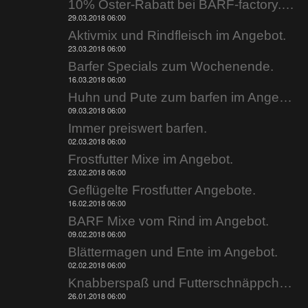
10% Oster-Rabatt bei BARF-factory.de
29.03.2018 06:00
Aktivmix und Rindfleisch im Angebot.
23.03.2018 06:00
Barfer Specials zum Wochenende.
16.03.2018 06:00
Huhn und Pute zum barfen im Angebot.
09.03.2018 06:00
Immer preiswert barfen.
02.03.2018 06:00
Frostfutter Mixe im Angebot.
23.02.2018 06:00
Geflügelte Frostfutter Angebote.
16.02.2018 06:00
BARF Mixe vom Rind im Angebot.
09.02.2018 06:00
Blättermagen und Ente im Angebot.
02.02.2018 06:00
Knabberspaß und Futterschnäppchen.
26.01.2018 06:00