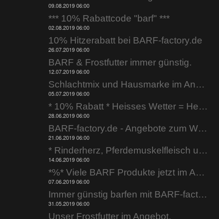
09.08.2019 06:00
*** 10% Rabattcode "barf" ***
02.08.2019 06:00
10% Hitzerabatt bei BARF-factory.de
26.07.2019 06:00
BARF & Frostfutter immer günstig.
12.07.2019 06:00
Schlachtmix und Hausmarke im Angebot.
05.07.2019 06:00
* 10% Rabatt * Heisses Wetter = Heisse Preise
28.06.2019 06:00
BARF-factory.de - Angebote zum Wochenende.
21.06.2019 06:00
* Rinderherz, Pferdemuskelfleisch uvm. *
14.06.2019 06:00
*%* Viele BARF Produkte jetzt im Angebot *%*
07.06.2019 06:00
Immer günstig barfen mit BARF-factory.de
31.05.2019 06:00
Unser Frostfutter im Angebot.