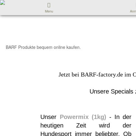
Menu
Anm
BARF Produkte bequem online kaufen.
Jetzt bei BARF-factory.de im 
Unsere Special
Unser
Powermix (1kg)
- In der
heutigen Zeit wird der
Hundesport immer beliebter. Ob