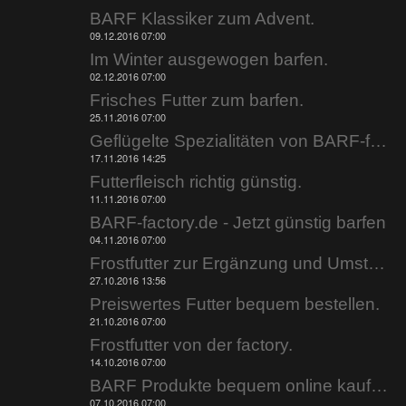
BARF Klassiker zum Advent.
09.12.2016 07:00
Im Winter ausgewogen barfen.
02.12.2016 07:00
Frisches Futter zum barfen.
25.11.2016 07:00
Geflügelte Spezialitäten von BARF-factory.de.
17.11.2016 14:25
Futterfleisch richtig günstig.
11.11.2016 07:00
BARF-factory.de - Jetzt günstig barfen
04.11.2016 07:00
Frostfutter zur Ergänzung und Umstellung.
27.10.2016 13:56
Preiswertes Futter bequem bestellen.
21.10.2016 07:00
Frostfutter von der factory.
14.10.2016 07:00
BARF Produkte bequem online kaufen.
07.10.2016 07:00