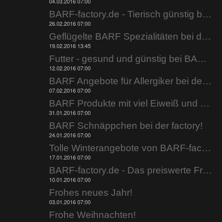
04.03.2016 07:00
BARF-factory.de - Tierisch günstig barfen.
26.02.2016 07:00
Geflügelte BARF Spezialitäten bei der factory.
19.02.2016 13:45
Futter - gesund und günstig bei BARF-factory.de.
12.02.2016 07:00
BARF Angebote für Allergiker bei der factory.
07.02.2016 07:00
BARF Produkte mit viel Eiweiß und wenig Fett!
31.01.2016 07:00
BARF Schnäppchen bei der factory!
24.01.2016 07:00
Tolle Winterangebote von BARF-factory.de
17.01.2016 07:00
BARF-factory.de - Das preiswerte Frostfutter.
10.01.2016 07:00
Frohes neues Jahr!
03.01.2016 07:00
Frohe Weihnachten!