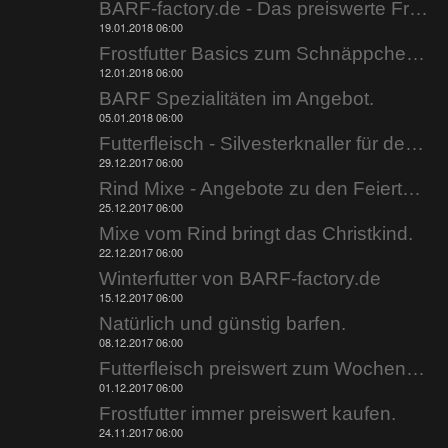
BARF-factory.de - Das preiswerte Frostfutter.
19.01.2018 06:00
Frostfutter Basics zum Schnäppchenpreis.
12.01.2018 06:00
BARF Spezialitäten im Angebot.
05.01.2018 06:00
Futterfleisch - Silvesterknaller für den Napf.
29.12.2017 06:00
Rind Mixe - Angebote zu den Feiertagen.
25.12.2017 06:00
Mixe vom Rind bringt das Christkind.
22.12.2017 06:00
Winterfutter von BARF-factory.de
15.12.2017 06:00
Natürlich und günstig barfen.
08.12.2017 06:00
Futterfleisch preiswert zum Wochenende.
01.12.2017 06:00
Frostfutter immer preiswert kaufen.
24.11.2017 06:00