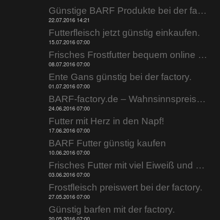
Günstige BARF Produkte bei der factory.
22.07.2016 14:21
Futterfleisch jetzt günstig einkaufen.
15.07.2016 07:00
Frisches Frostfutter bequem online kaufen.
08.07.2016 07:00
Ente Gans günstig bei der factory.
01.07.2016 07:00
BARF-factory.de – Wahnsinnspreise zur Wahnsinnshitze.
24.06.2016 07:00
Futter mit Herz in den Napf!
17.06.2016 07:00
BARF Futter günstig kaufen
10.06.2016 07:00
Frisches Futter mit viel Eiweiß und wenig Fett!
03.06.2016 07:00
Frostfleisch preiswert bei der factory.
27.05.2016 07:00
Günstig barfen mit der factory.
20.05.2016 07:00