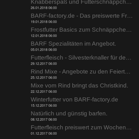
Knabberspaß und Futterschnäppchen.
26.01.2018 06:00
BARF-factory.de - Das preiswerte Frostfutter.
19.01.2018 06:00
Frostfutter Basics zum Schnäppchenpreis.
12.01.2018 06:00
BARF Spezialitäten im Angebot.
05.01.2018 06:00
Futterfleisch - Silvesterknaller für den Napf.
29.12.2017 06:00
Rind Mixe - Angebote zu den Feiertagen.
25.12.2017 06:00
Mixe vom Rind bringt das Christkind.
22.12.2017 06:00
Winterfutter von BARF-factory.de
15.12.2017 06:00
Natürlich und günstig barfen.
08.12.2017 06:00
Futterfleisch preiswert zum Wochenende.
01.12.2017 06:00