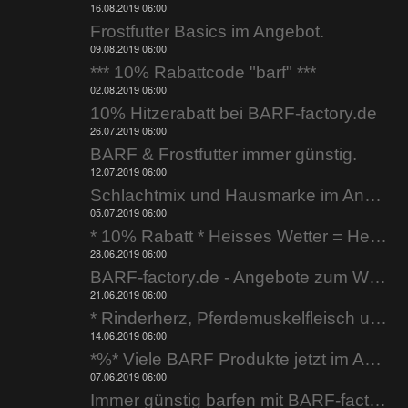
16.08.2019 06:00
Frostfutter Basics im Angebot.
09.08.2019 06:00
*** 10% Rabattcode "barf" ***
02.08.2019 06:00
10% Hitzerabatt bei BARF-factory.de
26.07.2019 06:00
BARF & Frostfutter immer günstig.
12.07.2019 06:00
Schlachtmix und Hausmarke im Angebot.
05.07.2019 06:00
* 10% Rabatt * Heisses Wetter = Heisse Preise
28.06.2019 06:00
BARF-factory.de - Angebote zum Wochenende.
21.06.2019 06:00
* Rinderherz, Pferdemuskelfleisch uvm. *
14.06.2019 06:00
*%* Viele BARF Produkte jetzt im Angebot *%*
07.06.2019 06:00
Immer günstig barfen mit BARF-factory.de