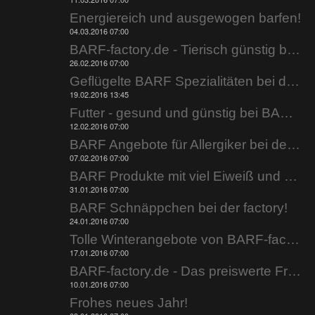
Energiereich und ausgewogen barfen!
04.03.2016 07:00
BARF-factory.de - Tierisch günstig barfen.
26.02.2016 07:00
Geflügelte BARF Spezialitäten bei der factory.
19.02.2016 13:45
Futter - gesund und günstig bei BARF-factory.de.
12.02.2016 07:00
BARF Angebote für Allergiker bei der factory.
07.02.2016 07:00
BARF Produkte mit viel Eiweiß und wenig Fett!
31.01.2016 07:00
BARF Schnäppchen bei der factory!
24.01.2016 07:00
Tolle Winterangebote von BARF-factory.de
17.01.2016 07:00
BARF-factory.de - Das preiswerte Frostfutter.
10.01.2016 07:00
Frohes neues Jahr!