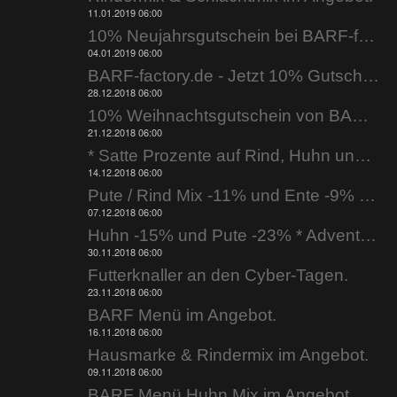
11.01.2019 06:00
10% Neujahrsgutschein bei BARF-factory.de
04.01.2019 06:00
BARF-factory.de - Jetzt 10% Gutschein nutzen.
28.12.2018 06:00
10% Weihnachtsgutschein von BARF-factory.de
21.12.2018 06:00
* Satte Prozente auf Rind, Huhn und Ente * bei BARF-factory.de
14.12.2018 06:00
Pute / Rind Mix -11% und Ente -9% * 2. Adventsknaller *
07.12.2018 06:00
Huhn -15% und Pute -23% * Adventsknaller *
30.11.2018 06:00
Futterknaller an den Cyber-Tagen.
23.11.2018 06:00
BARF Menü im Angebot.
16.11.2018 06:00
Hausmarke & Rindermix im Angebot.
09.11.2018 06:00
BARF Menü Huhn Mix im Angebot.