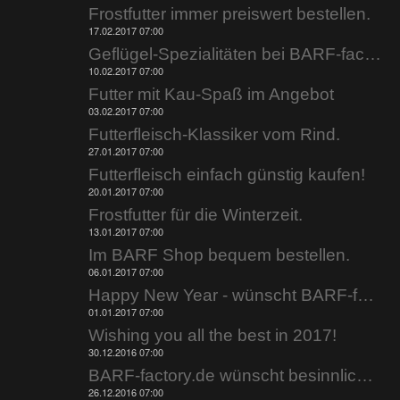
Frostfutter immer preiswert bestellen.
17.02.2017 07:00
Geflügel-Spezialitäten bei BARF-factory.de.
10.02.2017 07:00
Futter mit Kau-Spaß im Angebot
03.02.2017 07:00
Futterfleisch-Klassiker vom Rind.
27.01.2017 07:00
Futterfleisch einfach günstig kaufen!
20.01.2017 07:00
Frostfutter für die Winterzeit.
13.01.2017 07:00
Im BARF Shop bequem bestellen.
06.01.2017 07:00
Happy New Year - wünscht BARF-factory.de.
01.01.2017 07:00
Wishing you all the best in 2017!
30.12.2016 07:00
BARF-factory.de wünscht besinnliche Weihnachtstage.
26.12.2016 07:00