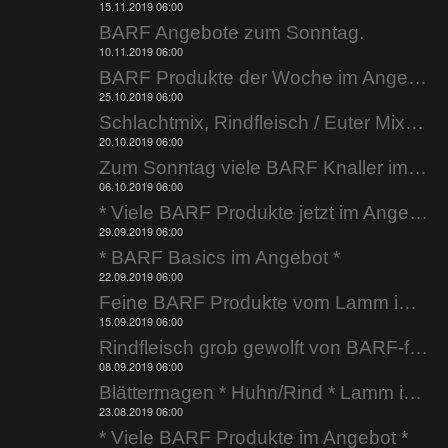
15.11.2019 06:00
BARF Angebote zum Sonntag.
10.11.2019 06:00
BARF Produkte der Woche im Angebot.
25.10.2019 06:00
Schlachtmix, Rindfleisch / Euter Mix uvm. im Angebot.
20.10.2019 06:00
Zum Sonntag viele BARF Knaller im Angebot.
06.10.2019 06:00
* Viele BARF Produkte jetzt im Angebot *
29.09.2019 06:00
* BARF Basics im Angebot *
22.09.2019 06:00
Feine BARF Produkte vom Lamm im Angebot.
15.09.2019 06:00
Rindfleisch grob gewolft von BARF-factory.de
08.09.2019 06:00
Blättermagen * Huhn/Rind * Lamm im Angebot.
23.08.2019 06:00
* Viele BARF Produkte im Angebot *