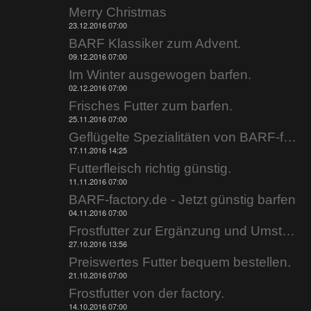
Merry Christmas
23.12.2016 07:00
BARF Klassiker zum Advent.
09.12.2016 07:00
Im Winter ausgewogen barfen.
02.12.2016 07:00
Frisches Futter zum barfen.
25.11.2016 07:00
Geflügelte Spezialitäten von BARF-factory.de.
17.11.2016 14:25
Futterfleisch richtig günstig.
11.11.2016 07:00
BARF-factory.de - Jetzt günstig barfen
04.11.2016 07:00
Frostfutter zur Ergänzung und Umstellung.
27.10.2016 13:56
Preiswertes Futter bequem bestellen.
21.10.2016 07:00
Frostfutter von der factory.
14.10.2016 07:00