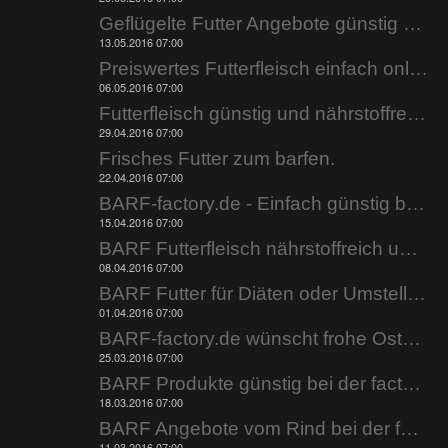
Geflügelte Futter Angebote günstig bestellen.
13.05.2016 07:00
Preiswertes Futterfleisch einfach online bestellen.
06.05.2016 07:00
Futterfleisch günstig und nährstoffreich.
29.04.2016 07:00
Frisches Futter zum barfen.
22.04.2016 07:00
BARF-factory.de - Einfach günstig barfen.
15.04.2016 07:00
BARF Futterfleisch nährstoffreich und fettarm.
08.04.2016 07:00
BARF Futter für Diäten oder Umstellung..
01.04.2016 07:00
BARF-factory.de wünscht frohe Ostern.
25.03.2016 07:00
BARF Produkte günstig bei der factory.
18.03.2016 07:00
BARF Angebote vom Rind bei der factory.
11.03.2016 07:00