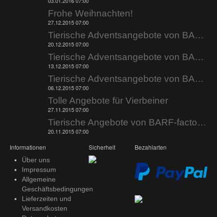
03.01.2016 07:00
Frohe Weihnachten!
27.12.2015 07:00
Tierische Adventsangebote von BARF-factory.de
20.12.2015 07:00
Tierische Adventsangebote von BARF-factory.de
13.12.2015 07:00
Tierische Adventsangebote von BARF-factory.de
06.12.2015 07:00
Tolle Angebote für Vierbeiner
27.11.2015 07:00
Tierische Angebote von BARF-factory.de
20.11.2015 07:00
Informationen
Sicherheit
Bezahlarten
Über uns
Impressum
Allgemeine
Geschäftsbedingungen
Lieferzeiten und
Versandkosten