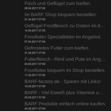
Fisch und Geflügel zum barfen.
28.04.2017 07:00
Im BARF Shop bequem bestellen.
21.04.2017 07:00
Geflügel Frostfleisch zu Ostern im Angebot.
14.04.2017 07:00
Frostfutter Spezialitäten im Angebot.
07.04.2017 07:00
Gefrostetes Futter zum barfen.
31.03.2017 07:00
Futterfleisch - Rind und Pute im Angebot.
24.03.2017 07:00
Frostfutter bequem im Shop bestellen.
17.03.2017 07:00
BARF-factory.de - Sparen mit Links!
10.03.2017 07:00
BARF - Viel Eiweiß plus Vitamine und Mineralien.
03.03.2017 07:00
BARF Produkte einfach online kaufen.
24.02.2017 07:00