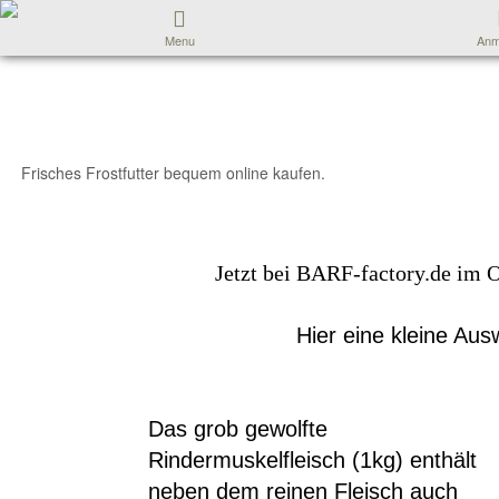
Menu
Anm
Frisches Frostfutter bequem online kaufen.
Jetzt bei BARF-factory.de im 
Hier eine kleine Aus
Das grob gewolfte
Rindermuskelfleisch (1kg) enthält
neben dem reinen Fleisch auch