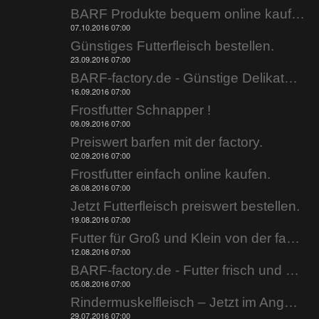
BARF Produkte bequem online kaufen.
07.10.2016 07:00
Günstiges Futterfleisch bestellen.
23.09.2016 07:00
BARF-factory.de - Günstige Delikatessen.
16.09.2016 07:00
Frostfutter Schnapper !
09.09.2016 07:00
Preiswert barfen mit der factory.
02.09.2016 07:00
Frostfutter einfach online kaufen.
26.08.2016 07:00
Jetzt Futterfleisch preiswert bestellen.
19.08.2016 07:00
Futter für Groß und Klein von der factory rein.
12.08.2016 07:00
BARF-factory.de - Futter frisch und günstig.
05.08.2016 07:00
Rindermuskelfleisch – Jetzt im Angebot.
29.07.2016 07:00