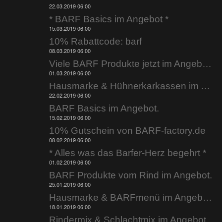
22.03.2019 06:00
* BARF Basics im Angebot *
15.03.2019 06:00
10% Rabattcode: barf
08.03.2019 06:00
Viele BARF Produkte jetzt im Angebot.
01.03.2019 06:00
Hausmarke & Hühnerkarkassen im Angebot.
22.02.2019 06:00
BARF Basics im Angebot.
15.02.2019 06:00
10% Gutschein von BARF-factory.de
08.02.2019 06:00
* Alles was das Barfer-Herz begehrt *
01.02.2019 06:00
BARF Produkte vom Rind im Angebot.
25.01.2019 06:00
Hausmarke & BARFmenü im Angebot.
18.01.2019 06:00
Rindermix & Schlachtmix im Angebot.