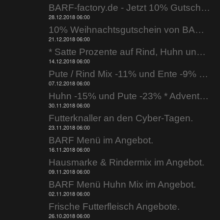
BARF-factory.de - Jetzt 10% Gutschein nutzen.
28.12.2018 06:00
10% Weihnachtsgutschein von BARF-factory.de
21.12.2018 06:00
* Satte Prozente auf Rind, Huhn und Ente * bei BARF-factory.de
14.12.2018 06:00
Pute / Rind Mix -11% und Ente -9% * 2. Adventsknaller *
07.12.2018 06:00
Huhn -15% und Pute -23% * Adventsknaller *
30.11.2018 06:00
Futterknaller an den Cyber-Tagen.
23.11.2018 06:00
BARF Menü im Angebot.
16.11.2018 06:00
Hausmarke & Rindermix im Angebot.
09.11.2018 06:00
BARF Menü Huhn Mix im Angebot.
02.11.2018 06:00
Frische Futterfleisch Angebote.
26.10.2018 06:00