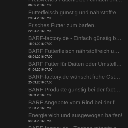
06.05.2016 07:00
Futterfleisch günstig und nährstoffreich.
29.04.2016 07:00
Frisches Futter zum barfen.
22.04.2016 07:00
BARF-factory.de - Einfach günstig barfen.
15.04.2016 07:00
BARF Futterfleisch nährstoffreich und fettarm.
08.04.2016 07:00
BARF Futter für Diäten oder Umstellung..
01.04.2016 07:00
BARF-factory.de wünscht frohe Ostern.
25.03.2016 07:00
BARF Produkte günstig bei der factory.
18.03.2016 07:00
BARF Angebote vom Rind bei der factory.
11.03.2016 07:00
Energiereich und ausgewogen barfen!
04.03.2016 07:00