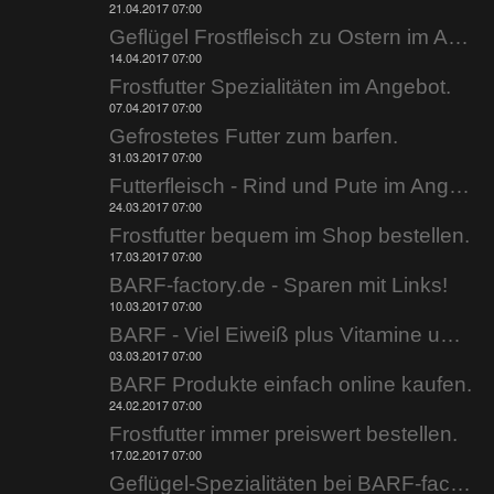
21.04.2017 07:00
Geflügel Frostfleisch zu Ostern im Angebot.
14.04.2017 07:00
Frostfutter Spezialitäten im Angebot.
07.04.2017 07:00
Gefrostetes Futter zum barfen.
31.03.2017 07:00
Futterfleisch - Rind und Pute im Angebot.
24.03.2017 07:00
Frostfutter bequem im Shop bestellen.
17.03.2017 07:00
BARF-factory.de - Sparen mit Links!
10.03.2017 07:00
BARF - Viel Eiweiß plus Vitamine und Mineralien.
03.03.2017 07:00
BARF Produkte einfach online kaufen.
24.02.2017 07:00
Frostfutter immer preiswert bestellen.
17.02.2017 07:00
Geflügel-Spezialitäten bei BARF-factory.de.