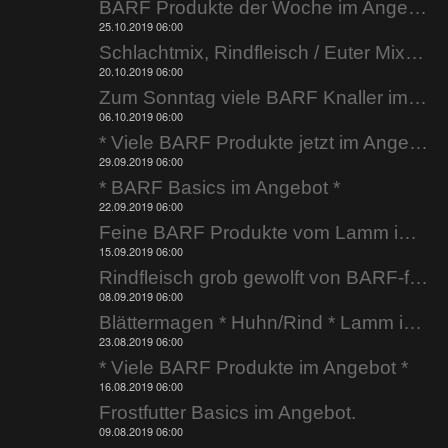
BARF Produkte der Woche im Angebot.
25.10.2019 06:00
Schlachtmix, Rindfleisch / Euter Mix uvm. im Angebot.
20.10.2019 06:00
Zum Sonntag viele BARF Knaller im Angebot.
06.10.2019 06:00
* Viele BARF Produkte jetzt im Angebot *
29.09.2019 06:00
* BARF Basics im Angebot *
22.09.2019 06:00
Feine BARF Produkte vom Lamm im Angebot.
15.09.2019 06:00
Rindfleisch grob gewolft von BARF-factory.de
08.09.2019 06:00
Blättermagen * Huhn/Rind * Lamm im Angebot.
23.08.2019 06:00
* Viele BARF Produkte im Angebot *
16.08.2019 06:00
Frostfutter Basics im Angebot.
09.08.2019 06:00