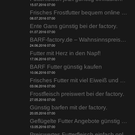
15.07.2016 07:00
Frisches Frostfutter bequem online kaufen.
08.07.2016 07:00
Ente Gans günstig bei der factory.
01.07.2016 07:00
BARF-factory.de – Wahnsinnspreise zur Wahnsinnshitze.
24.06.2016 07:00
Futter mit Herz in den Napf!
17.06.2016 07:00
BARF Futter günstig kaufen
10.06.2016 07:00
Frisches Futter mit viel Eiweiß und wenig Fett!
03.06.2016 07:00
Frostfleisch preiswert bei der factory.
27.05.2016 07:00
Günstig barfen mit der factory.
20.05.2016 07:00
Geflügelte Futter Angebote günstig bestellen.
13.05.2016 07:00
Preiswertes Futterfleisch einfach online bestellen.