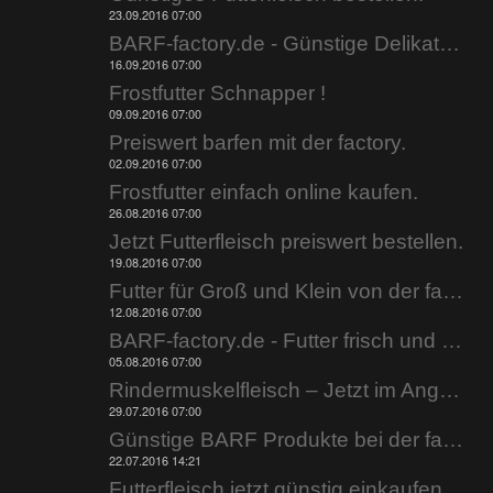
23.09.2016 07:00
BARF-factory.de - Günstige Delikatessen.
16.09.2016 07:00
Frostfutter Schnapper !
09.09.2016 07:00
Preiswert barfen mit der factory.
02.09.2016 07:00
Frostfutter einfach online kaufen.
26.08.2016 07:00
Jetzt Futterfleisch preiswert bestellen.
19.08.2016 07:00
Futter für Groß und Klein von der factory rein.
12.08.2016 07:00
BARF-factory.de - Futter frisch und günstig.
05.08.2016 07:00
Rindermuskelfleisch – Jetzt im Angebot.
29.07.2016 07:00
Günstige BARF Produkte bei der factory.
22.07.2016 14:21
Futterfleisch jetzt günstig einkaufen.