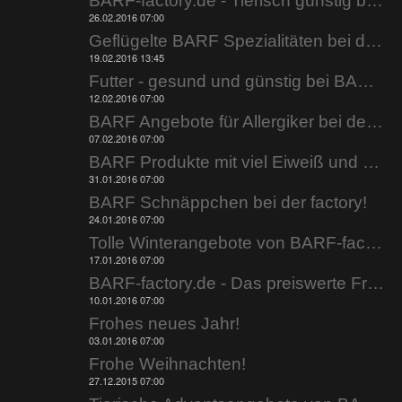
BARF-factory.de - Tierisch günstig barfen.
26.02.2016 07:00
Geflügelte BARF Spezialitäten bei der factory.
19.02.2016 13:45
Futter - gesund und günstig bei BARF-factory.de.
12.02.2016 07:00
BARF Angebote für Allergiker bei der factory.
07.02.2016 07:00
BARF Produkte mit viel Eiweiß und wenig Fett!
31.01.2016 07:00
BARF Schnäppchen bei der factory!
24.01.2016 07:00
Tolle Winterangebote von BARF-factory.de
17.01.2016 07:00
BARF-factory.de - Das preiswerte Frostfutter.
10.01.2016 07:00
Frohes neues Jahr!
03.01.2016 07:00
Frohe Weihnachten!
27.12.2015 07:00