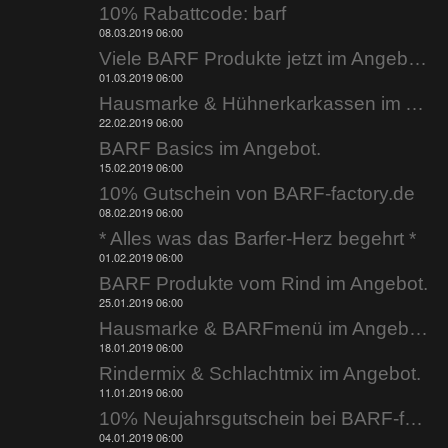
10% Rabattcode: barf
08.03.2019 06:00
Viele BARF Produkte jetzt im Angebot.
01.03.2019 06:00
Hausmarke & Hühnerkarkassen im Angebot.
22.02.2019 06:00
BARF Basics im Angebot.
15.02.2019 06:00
10% Gutschein von BARF-factory.de
08.02.2019 06:00
* Alles was das Barfer-Herz begehrt *
01.02.2019 06:00
BARF Produkte vom Rind im Angebot.
25.01.2019 06:00
Hausmarke & BARFmenü im Angebot.
18.01.2019 06:00
Rindermix & Schlachtmix im Angebot.
11.01.2019 06:00
10% Neujahrsgutschein bei BARF-factory.de
04.01.2019 06:00