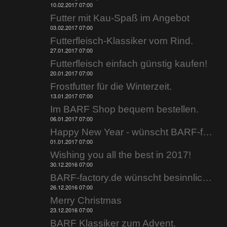
10.02.2017 07:00
Futter mit Kau-Spaß im Angebot
03.02.2017 07:00
Futterfleisch-Klassiker vom Rind.
27.01.2017 07:00
Futterfleisch einfach günstig kaufen!
20.01.2017 07:00
Frostfutter für die Winterzeit.
13.01.2017 07:00
Im BARF Shop bequem bestellen.
06.01.2017 07:00
Happy New Year - wünscht BARF-factory.de.
01.01.2017 07:00
Wishing you all the best in 2017!
30.12.2016 07:00
BARF-factory.de wünscht besinnliche Weihnachtstage.
26.12.2016 07:00
Merry Christmas
23.12.2016 07:00
BARF Klassiker zum Advent.