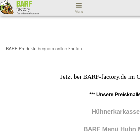
Menu
BARF Produkte bequem online kaufen.
Jetzt bei BARF-factory.de im 
*** Unsere Preisknal
Hühnerkarkassen
BARF Menü Huhn Mi