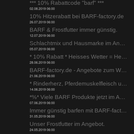
*** 10% Rabattcode "barf" ***
02.08.2019 06:00
10% Hitzerabatt bei BARF-factory.de
26.07.2019 06:00
BARF & Frostfutter immer günstig.
12.07.2019 06:00
Schlachtmix und Hausmarke im Angebot.
05.07.2019 06:00
* 10% Rabatt * Heisses Wetter = Heisse Preise
28.06.2019 06:00
BARF-factory.de - Angebote zum Wochenende.
21.06.2019 06:00
* Rinderherz, Pferdemuskelfleisch uvm. *
14.06.2019 06:00
*%* Viele BARF Produkte jetzt im Angebot *%*
07.06.2019 06:00
Immer günstig barfen mit BARF-factory.de
31.05.2019 06:00
Unser Frostfutter im Angebot.
24.05.2019 06:00