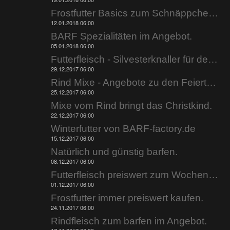
Frostfutter Basics zum Schnäppchenpreis.
12.01.2018 06:00
BARF Spezialitäten im Angebot.
05.01.2018 06:00
Futterfleisch - Silvesterknaller für den Napf.
29.12.2017 06:00
Rind Mixe - Angebote zu den Feiertagen.
25.12.2017 06:00
Mixe vom Rind bringt das Christkind.
22.12.2017 06:00
Winterfutter von BARF-factory.de
15.12.2017 06:00
Natürlich und günstig barfen.
08.12.2017 06:00
Futterfleisch preiswert zum Wochenende.
01.12.2017 06:00
Frostfutter immer preiswert kaufen.
24.11.2017 06:00
Rindfleisch zum barfen im Angebot.