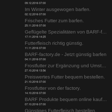
09.12.2016 07:00
Im Winter ausgewogen barfen.
02.12.2016 07:00
Frisches Futter zum barfen.
25.11.2016 07:00
Geflügelte Spezialitäten von BARF-factory.de.
17.11.2016 14:25
Futterfleisch richtig günstig.
11.11.2016 07:00
BARF-factory.de - Jetzt günstig barfen
04.11.2016 07:00
Frostfutter zur Ergänzung und Umstellung.
27.10.2016 13:56
Preiswertes Futter bequem bestellen.
21.10.2016 07:00
Frostfutter von der factory.
14.10.2016 07:00
BARF Produkte bequem online kaufen.
07.10.2016 07:00
Günstiges Futterfleisch bestellen.