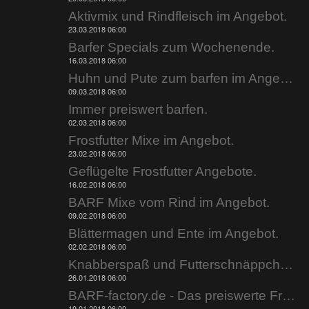
Aktivmix und Rindfleisch im Angebot.
23.03.2018 06:00
Barfer Specials zum Wochenende.
16.03.2018 06:00
Huhn und Pute zum barfen im Angebot.
09.03.2018 06:00
Immer preiswert barfen.
02.03.2018 06:00
Frostfutter Mixe im Angebot.
23.02.2018 06:00
Geflügelte Frostfutter Angebote.
16.02.2018 06:00
BARF Mixe vom Rind im Angebot.
09.02.2018 06:00
Blättermagen und Ente im Angebot.
02.02.2018 06:00
Knabberspaß und Futterschnäppchen.
26.01.2018 06:00
BARF-factory.de - Das preiswerte Frostfutter.
19.01.2018 06:00