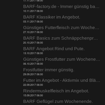
17.11.2017 06:00
BARF-factory.de - Immer günstig barfen.
10.11.2017 06:00
BARF Klassiker im Angebot.
03.11.2017 06:00
Günstiges Futterfleisch zum Wochenende.
27.10.2017 06:00
BARF Basics zum Schnäppchenpreis.
20.10.2017 06:00
BARF Angebot Rind und Pute.
13.10.2017 06:00
Günstiges Frostfutter zum Wochenende.
06.10.2017 06:00
Frostfutter immer günstig.
29.09.2017 06:00
Futter im Angebot - Aktivmix und Blättermagen.
22.09.2017 06:00
Rindermuskelfleisch im Angebot.
15.09.2017 06:00
BARF Geflügel zum Wochenende.