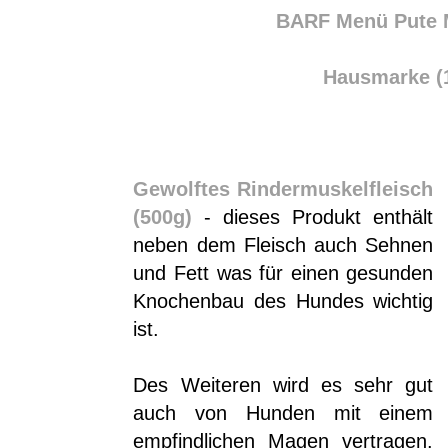
BARF Menü Pute M
Hausmarke (1
Gewolftes Rindermuskelfleisch
(500g)
- dieses Produkt enthält
neben dem Fleisch auch Sehnen
und Fett was für einen gesunden
Knochenbau des Hundes wichtig
ist.
Des Weiteren wird es sehr gut
auch von Hunden mit einem
empfindlichen Magen vertragen.