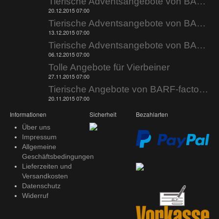
Tierische Adventsangebote von BARF-factory.de
20.12.2015 07:00
Tierische Adventsangebote von BARF-factory.de
13.12.2015 07:00
Tierische Adventsangebote von BARF-factory.de
06.12.2015 07:00
Tolle Angebote für Vierbeiner
27.11.2015 07:00
Tierische Angebote von BARF-factory.de
20.11.2015 07:00
Informationen
Sicherheit
Bezahlarten
Über uns
Impressum
Allgemeine
Geschäftsbedingungen
Lieferzeiten und
Versandkosten
Datenschutz
Widerruf